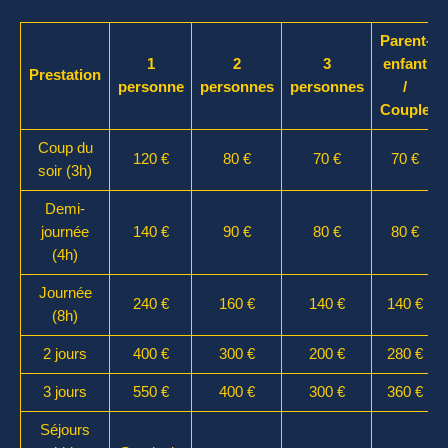
Parent-
1
2
3
enfant
Prestation
personne
personnes
personnes
/
Couple
Coup du
120 €
80 €
70 €
70 €
soir (3h)
Demi-
journée
140 €
90 €
80 €
80 €
(4h)
Journée
240 €
160 €
140 €
140 €
(8h)
2 jours
400 €
300 €
200 €
280 €
3 jours
550 €
400 €
300 €
360 €
Séjours