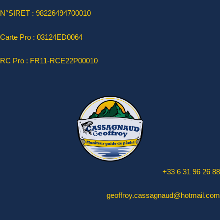
N°SIRET : 98226494700010
Carte Pro :
03124ED0064
RC Pro : FR11-RCE22P00010
+33 6 31 96 26 88
geoffroy.cassagnaud@hotmail.com