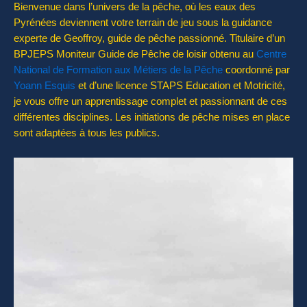
Bienvenue dans l’univers de la pêche, où les eaux des
Pyrénées deviennent votre terrain de jeu sous la guidance
experte de Geoffroy, guide de pêche passionné. Titulaire d’un
BPJEPS Moniteur Guide de Pêche de loisir obtenu au
Centre
National de Formation aux Métiers de la Pê
che
coordonné par
Yoann Esquis
et d’une licence STAPS Education et Motricité,
je vous offre un apprentissage complet et passionnant de ces
différentes disciplines. Les initiations de pêche mises en place
sont adaptées à tous les publics.