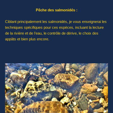
Pêche des salmonidés :
Ciblant principalement les salmonidés, je vous enseignerai les
techniques spécifiques pour ces espèces, incluant la lecture
de la rivière et de l’eau, le contrôle de dérive, le choix des
appâts et bien plus encore.