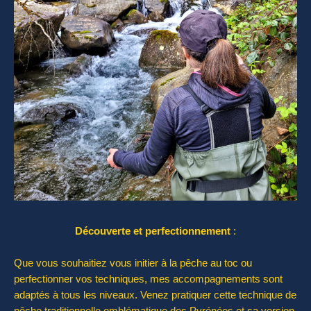
Découverte et perfectionnement
:
Que vous souhaitiez vous initier à la pêche au toc ou
perfectionner vos techniques, mes accompagnements sont
adaptés à tous les niveaux. Venez pratiquer cette technique de