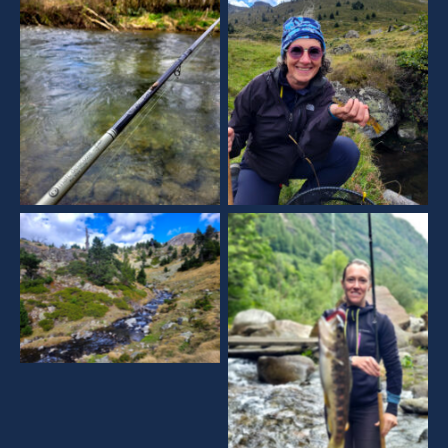
Aucune légende
Aucune légende
Aucune légende
Aucune légende