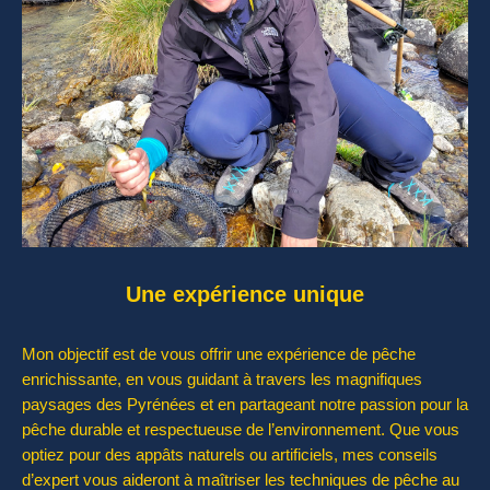
Une expérience unique
Mon objectif est de vous offrir une expérience de pêche
enrichissante, en vous guidant à travers les magnifiques
paysages des Pyrénées et en partageant notre passion pour la
pêche durable et respectueuse de l’environnement. Que vous
optiez pour des appâts naturels ou artificiels, mes conseils
d’expert vous aideront à maîtriser les techniques de pêche au