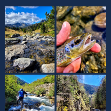
Aucune légende
Aucune légende
Aucune légende
Aucune légende