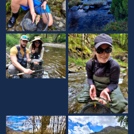
Aucune légende
Aucune légende