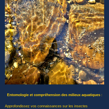
Entomologie et compréhension des milieux aquatiques
:
Approfondissez vos connaissances sur les insectes