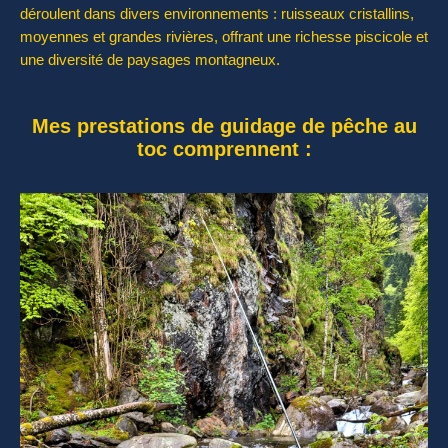
déroulent dans divers environnements : ruisseaux cristallins,
moyennes et grandes rivières, offrant une richesse piscicole et
une diversité de paysages montagneux.
Mes prestations de guidage de pêche au
toc comprennent :