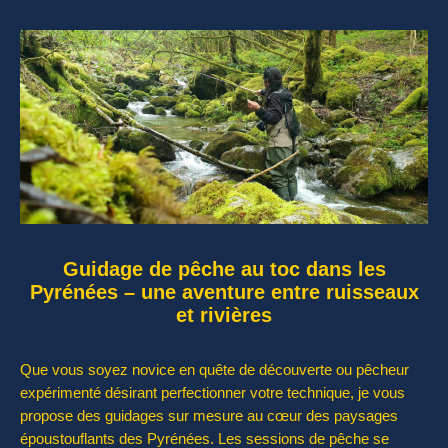
Guidage de pêche au toc dans les
Pyrénées – une aventure entre ruisseaux
et rivières
Que vous soyez novice en quête de découverte ou pêcheur
expérimenté désirant perfectionner votre technique, je vous
propose des guidages sur mesure au cœur des paysages
époustouflants des Pyrénées. Les sessions de pêche se