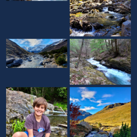
Aucune légende
Aucune légende
Aucune légende
Aucune légende