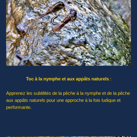
Toc à la nymphe et aux appâts naturels
:
Apprenez les subtilités de la pêche à la nymphe et de la pêche
aux appâts naturels pour une approche à la fois ludique et
performante.