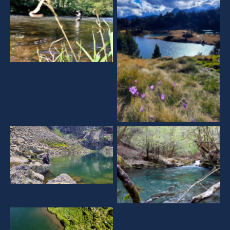
Aucune légende
Aucune légende
Aucune légende
Aucune légende