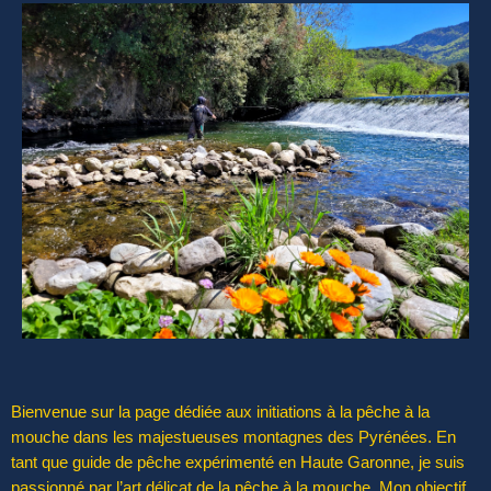
Bienvenue sur la page dédiée aux initiations à la pêche à la
mouche dans les majestueuses montagnes des Pyrénées. En
tant que guide de pêche expérimenté en Haute Garonne, je suis
passionné par l’art délicat de la pêche à la mouche. Mon objectif