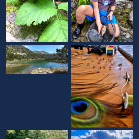
Aucune légende
Aucune légende
Aucune légende
Aucune légende