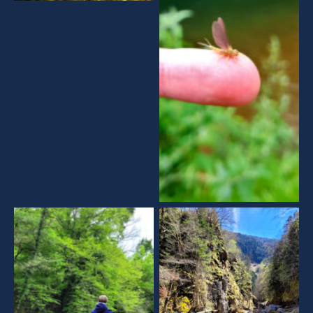
Aucune légende
Aucune légende
Aucune légende