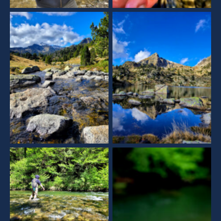
Aucune légende
Aucune légende
Aucune légende