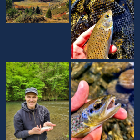
Aucune légende
Aucune légende
Aucune légende