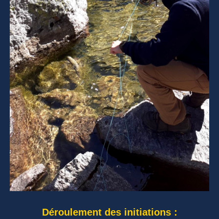
Déroulement des initiations :