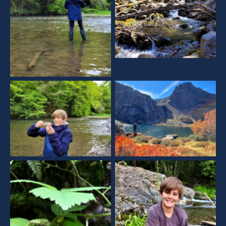
Aucune légende
Aucune légende