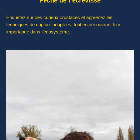
Pêche de l’écrevisse
Enquêtez sur ces curieux crustacés et apprenez les
techniques de capture adaptées, tout en découvrant leur
importance dans l’écosystème.