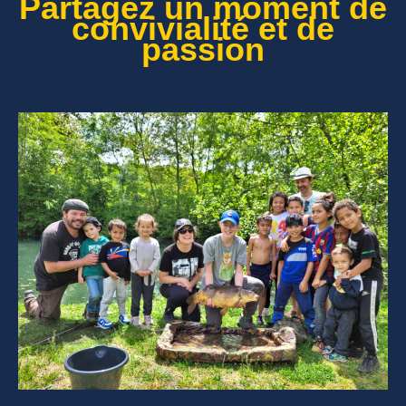
Partagez un moment de
convivialité et de
passion