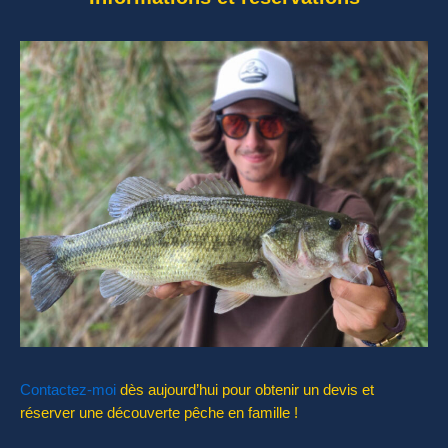
Contactez-moi
dès aujourd’hui pour obtenir un devis et
réserver une découverte pêche en famille !