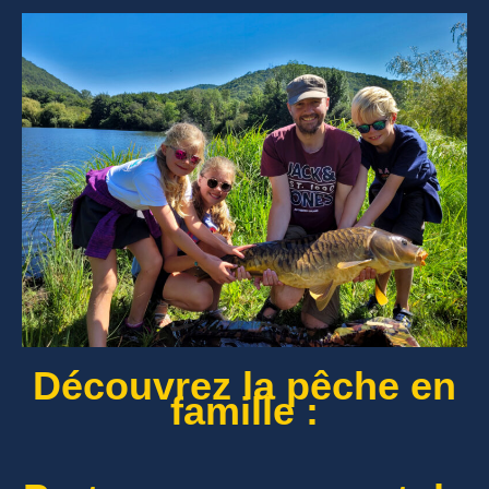
Découvrez la pêche en
famille :